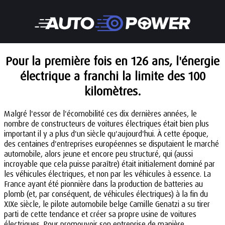
Pour la première fois en 126 ans, l'énergie
électrique a franchi la limite des 100
kilomètres.
Malgré l'essor de l'écomobilité ces dix dernières années, le
nombre de constructeurs de voitures électriques était bien plus
important il y a plus d'un siècle qu'aujourd'hui. À cette époque,
des centaines d'entreprises européennes se disputaient le marché
automobile, alors jeune et encore peu structuré, qui (aussi
incroyable que cela puisse paraître) était initialement dominé par
les véhicules électriques, et non par les véhicules à essence. La
France ayant été pionnière dans la production de batteries au
plomb (et, par conséquent, de véhicules électriques) à la fin du
XIXe siècle, le pilote automobile belge Camille Genatzi a su tirer
parti de cette tendance et créer sa propre usine de voitures
électriques. Pour promouvoir son entreprise de manière