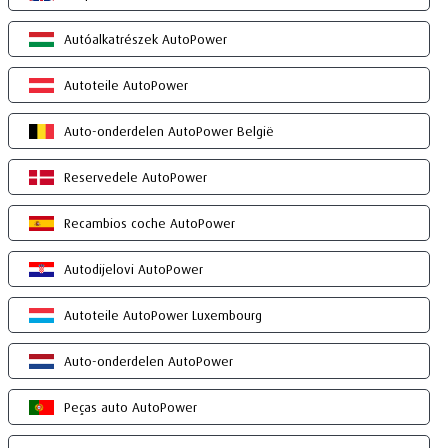
Autóalkatrészek AutoPower
Autoteile AutoPower
Auto-onderdelen AutoPower België
Reservedele AutoPower
Recambios coche AutoPower
Autodijelovi AutoPower
Autoteile AutoPower Luxembourg
Auto-onderdelen AutoPower
Peças auto AutoPower