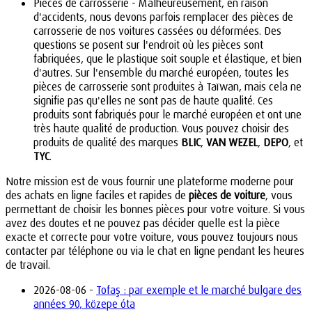
Pièces de carrosserie - Malheureusement, en raison
d'accidents, nous devons parfois remplacer des pièces de
carrosserie de nos voitures cassées ou déformées. Des
questions se posent sur l'endroit où les pièces sont
fabriquées, que le plastique soit souple et élastique, et bien
d'autres. Sur l'ensemble du marché européen, toutes les
pièces de carrosserie sont produites à Taïwan, mais cela ne
signifie pas qu'elles ne sont pas de haute qualité. Ces
produits sont fabriqués pour le marché européen et ont une
très haute qualité de production. Vous pouvez choisir des
produits de qualité des marques
BLIC
,
VAN WEZEL
,
DEPO
, et
TYC
.
Notre mission est de vous fournir une plateforme moderne pour
des achats en ligne faciles et rapides de
pièces de voiture
, vous
permettant de choisir les bonnes pièces pour votre voiture. Si vous
avez des doutes et ne pouvez pas décider quelle est la pièce
exacte et correcte pour votre voiture, vous pouvez toujours nous
contacter par téléphone ou via le chat en ligne pendant les heures
de travail.
2026-08-06 -
Tofaş : par exemple et le marché bulgare des
années 90, közepe óta