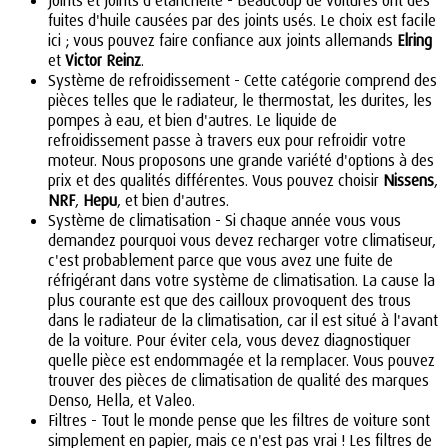
Joints et joints d'étanchéité - Beaucoup de voitures ont des
fuites d'huile causées par des joints usés. Le choix est facile
ici ; vous pouvez faire confiance aux joints allemands
Elring
et
Victor Reinz
.
Système de refroidissement - Cette catégorie comprend des
pièces telles que le radiateur, le thermostat, les durites, les
pompes à eau, et bien d'autres. Le liquide de
refroidissement passe à travers eux pour refroidir votre
moteur. Nous proposons une grande variété d'options à des
prix et des qualités différentes. Vous pouvez choisir
Nissens
,
NRF
,
Hepu
, et bien d'autres.
Système de climatisation - Si chaque année vous vous
demandez pourquoi vous devez recharger votre climatiseur,
c'est probablement parce que vous avez une fuite de
réfrigérant dans votre système de climatisation. La cause la
plus courante est que des cailloux provoquent des trous
dans le radiateur de la climatisation, car il est situé à l'avant
de la voiture. Pour éviter cela, vous devez diagnostiquer
quelle pièce est endommagée et la remplacer. Vous pouvez
trouver des pièces de climatisation de qualité des marques
Denso, Hella, et Valeo.
Filtres - Tout le monde pense que les filtres de voiture sont
simplement en papier, mais ce n'est pas vrai ! Les filtres de