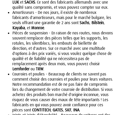
LUK
et
SACHS
. Ce sont des fabricants allemands avec une
qualité sans compromis, et vous pouvez compter sur eux.
Amortisseurs - De nos jours, il existe de nombreux
fabricants d'amortisseurs, mais pour le marché bulgare, les
seuls offrant une garantie de 2 ans sont
Sachs
,
Bilstein
,
Kayaba
, et
Monroe
.
Pièces de suspension - En raison de nos routes, nous devons
souvent remplacer des pièces telles que les supports, les
rotules, les silentblocs, les embouts de biellette de
direction, et d'autres. Sur ce marché avec une multitude
d'options à des prix variés, si vous voulez quelque chose de
qualité et de fiabilité qui ne nécessitera pas de
remplacement après deux mois, vous pouvez choisir
Lemforder
ou
TRW
.
Courroies et poulies - Beaucoup de clients ne savent pas
comment choisir des courroies et poulies pour leurs voitures.
Notre recommandation est de ne pas faire de compromis
lors du changement de votre courroie de distribution. Si vous
achetez des produits bon marché d'origine inconnue, vous
risquez de vous causer des maux de tête importants ! Les
fabricants en qui vous pouvez avoir confiance pour ces
pièces sont
CONTITECH
,
GATES
,
SKF
,
INA
.