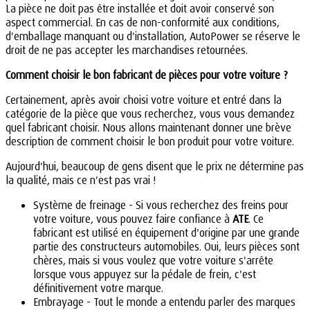
La pièce ne doit pas être installée et doit avoir conservé son
aspect commercial. En cas de non-conformité aux conditions,
d'emballage manquant ou d'installation, AutoPower se réserve le
droit de ne pas accepter les marchandises retournées.
Comment choisir le bon fabricant de pièces pour votre voiture ?
Certainement, après avoir choisi votre voiture et entré dans la
catégorie de la pièce que vous recherchez, vous vous demandez
quel fabricant choisir. Nous allons maintenant donner une brève
description de comment choisir le bon produit pour votre voiture.
Aujourd'hui, beaucoup de gens disent que le prix ne détermine pas
la qualité, mais ce n'est pas vrai !
Système de freinage - Si vous recherchez des freins pour
votre voiture, vous pouvez faire confiance à
ATE
. Ce
fabricant est utilisé en équipement d'origine par une grande
partie des constructeurs automobiles. Oui, leurs pièces sont
chères, mais si vous voulez que votre voiture s'arrête
lorsque vous appuyez sur la pédale de frein, c'est
définitivement votre marque.
Embrayage - Tout le monde a entendu parler des marques