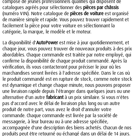
composé de jeunes professionnels qualifiés qui disposent de
catalogues agréés pour sélectionner des
pièces par châssis
(numéro VIN). Notre catalogue de
pièces de voiture
est organisé
de manière simple et rapide. Vous pouvez trouver rapidement et
facilement la pièce pour votre voiture en sélectionnant la
catégorie, la marque, le modèle et le moteur.
La disponibilité d'
AutoPower
est mise à jour quotidiennement, et
chaque jour, vous pouvez trouver de nouveaux produits à des prix
abordables. Chaque commande est traitée par notre employé, qui
confirme la disponibilité de chaque produit commandé. Après la
vérification, ils vous contacteront pour préciser le jour où les
marchandises seront livrées à l'adresse spécifiée. Dans le cas où
le produit commandé est en rupture de stock, comme notre stock
est dynamique et change chaque minute, nous pouvons proposer
une livraison rapide depuis l'étranger dans quelques jours ou une
alternative d'un autre
fabricant
à un prix similaire. Si vous n'êtes
pas d'accord avec le délai de livraison plus long ou un autre
produit de notre part, vous avez le droit d'annuler votre
commande. Chaque commande est livrée par la société de
messagerie, à leur bureau ou à une adresse spécifiée,
accompagnée d'une description des biens achetés. Chacun de nos
produits peut être retourné ou échangé dans un délai de 14 jours.