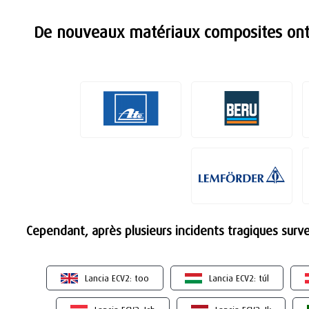
De nouveaux matériaux composites ont 
Cependant, après plusieurs incidents tragiques surve
Lancia ECV2: too
Lancia ECV2: túl