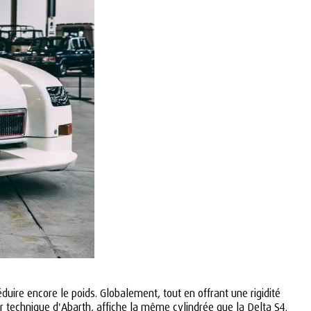
ire encore le poids. Globalement, tout en offrant une rigidité
ur technique d'Abarth, affiche la même cylindrée que la Delta S4.