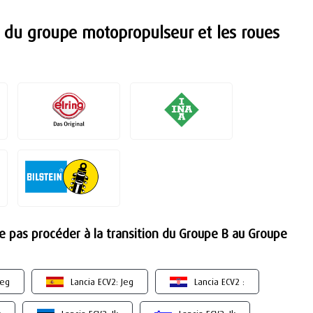
 du groupe motopropulseur et les roues
ne pas procéder à la transition du Groupe B au Groupe
Jeg
Lancia ECV2: Jeg
Lancia ECV2 :