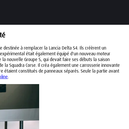
té
e destinée à remplacer la Lancia Delta S4. Ils créèrent un
e expérimental était également équipé d'un nouveau moteur
 la nouvelle Groupe S, qui devait faire ses débuts la saison
 de la Squadra Corse. Il créa également une carrosserie innovante
ture étaient constitués de panneaux séparés. Seule la partie avant
nline
.