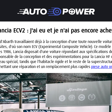
ancia ECV2 : J'ai eu et je n'ai pas encore ache
Abarth travaillaient déjà à la conception d'une toute nouvelle voitur
sites, d'où son nom ECV (Experimental Composite Vehicle). Ce modèl
s 1986, Lancia disposait d'une voiture répondant aux spécifications de
sponsable de la conception et des expérimentations pour la Lancia HF
au spécial, tandis que l'habitacle rigide et le reste de la superstruc
ermettant une réparation et un remplacement plus rapides
piese auto o