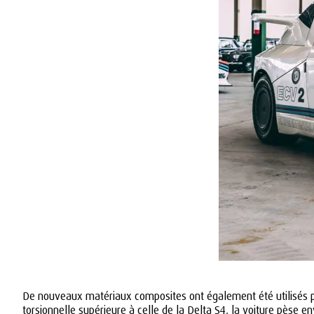
De nouveaux matériaux composites ont également été utilisés po
torsionnelle supérieure à celle de la Delta S4, la voiture pèse 