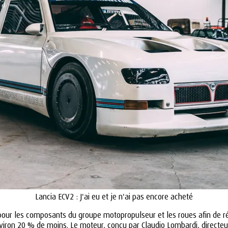
Lancia ECV2 : J'ai eu et je n'ai pas encore acheté
ur les composants du groupe motopropulseur et les roues afin de rédu
environ 20 % de moins. Le moteur, conçu par Claudio Lombardi, directe