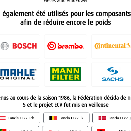
Pièces auto AutoPower
également été utilisés pour les composants
afin de réduire encore le poids
nus au cours de la saison 1986, la Fédération décida de 
S et le projet ECV fut mis en veilleuse
Lancia ECV2: Ich
Lancia ECV2: Ik
Lancia ECV2: 