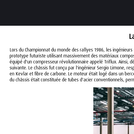
L
Lors du Championnat du monde des rallyes 1986, les ingénieurs d'
prototype futuriste utilisant massivement des matériaux compo
équipé d'un compresseur révolutionnaire appelé Triflux. Ainsi, dè
suivante. Le châssis fut conçu par l'ingénieur Sergio Limone, re
en Kevlar et fibre de carbone. Le moteur était logé dans un berce
du châssis était constituée de tubes d'acier conventionnels, p