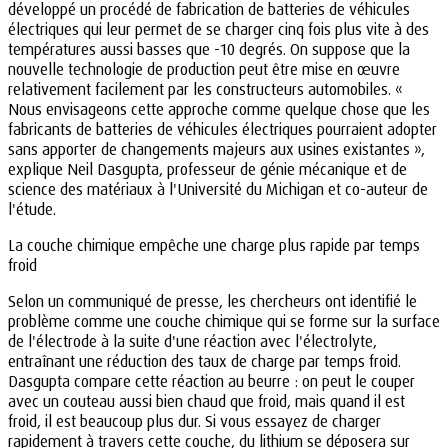
développé un procédé de fabrication de batteries de véhicules
électriques qui leur permet de se charger cinq fois plus vite à des
températures aussi basses que -10 degrés. On suppose que la
nouvelle technologie de production peut être mise en œuvre
relativement facilement par les constructeurs automobiles. «
Nous envisageons cette approche comme quelque chose que les
fabricants de batteries de véhicules électriques pourraient adopter
sans apporter de changements majeurs aux usines existantes »,
explique Neil Dasgupta, professeur de génie mécanique et de
science des matériaux à l'Université du Michigan et co-auteur de
l'étude.
La couche chimique empêche une charge plus rapide par temps
froid
Selon un communiqué de presse, les chercheurs ont identifié le
problème comme une couche chimique qui se forme sur la surface
de l'électrode à la suite d'une réaction avec l'électrolyte,
entraînant une réduction des taux de charge par temps froid.
Dasgupta compare cette réaction au beurre : on peut le couper
avec un couteau aussi bien chaud que froid, mais quand il est
froid, il est beaucoup plus dur. Si vous essayez de charger
rapidement à travers cette couche, du lithium se déposera sur