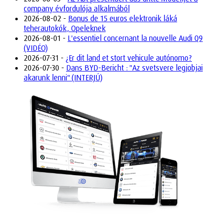
company évfordulója alkalmából
2026-08-02 -
Bonus de 15 euros elektronik láká
teherautokók, Opeleknek
2026-08-01 -
L'essentiel concernant la nouvelle Audi Q9
(VIDÉO)
2026-07-31 -
¿Er dit land et stort vehicule autónomo?
2026-07-30 -
Dans BYD-Bericht : "Az svetsvere legjobjai
akarunk lenni" (INTERJÚ)