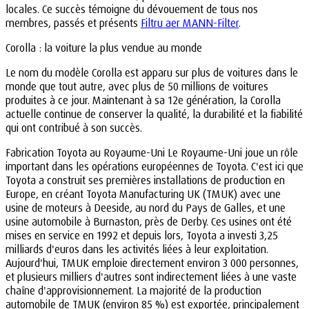
locales. Ce succès témoigne du dévouement de tous nos
membres, passés et présents
Filtru aer MANN-Filter
.
Corolla : la voiture la plus vendue au monde
Le nom du modèle Corolla est apparu sur plus de voitures dans le
monde que tout autre, avec plus de 50 millions de voitures
produites à ce jour. Maintenant à sa 12e génération, la Corolla
actuelle continue de conserver la qualité, la durabilité et la fiabilité
qui ont contribué à son succès.
Fabrication Toyota au Royaume-Uni Le Royaume-Uni joue un rôle
important dans les opérations européennes de Toyota. C'est ici que
Toyota a construit ses premières installations de production en
Europe, en créant Toyota Manufacturing UK (TMUK) avec une
usine de moteurs à Deeside, au nord du Pays de Galles, et une
usine automobile à Burnaston, près de Derby. Ces usines ont été
mises en service en 1992 et depuis lors, Toyota a investi 3,25
milliards d'euros dans les activités liées à leur exploitation.
Aujourd'hui, TMUK emploie directement environ 3 000 personnes,
et plusieurs milliers d'autres sont indirectement liées à une vaste
chaîne d'approvisionnement. La majorité de la production
automobile de TMUK (environ 85 %) est exportée, principalement