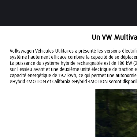
Un VW Multiva
Volkswagen Véhicules Utilitaires a présenté les versions électr
système hautement efficace combine la capacité de se déplacer 
La puissance du système hybride rechargeable est de 180 kW (24
sur l'essieu avant et une deuxième unité électrique de traction e
capacité énergétique de 19,7 kWh, ce qui permet une autonomie t
eHybrid 4MOTION et California eHybrid 4MOTION seront dispon