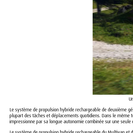
Un
Le système de propulsion hybride rechargeable de deuxième gén
plupart des tâches et déplacements quotidiens. Dans le même t
impressionne par sa longue autonomie combinée sur une seule ch
Le système de propulsion hybride rechargeable du Multivan et 