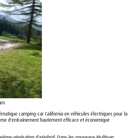
aum
atique camping-car California en véhicules électriques pour la
stème d'entraînement hautement efficace et économique
uxième génération d'eHybrid. Dans les nouveaux Multivan