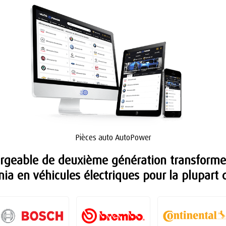
Pièces auto AutoPower
argeable de deuxième génération transform
nia en véhicules électriques pour la plupart