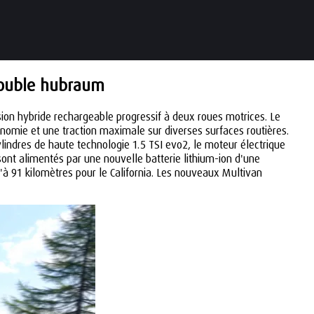
double hubraum
sion hybride rechargeable progressif à deux roues motrices. Le
omie et une traction maximale sur diverses surfaces routières.
ndres de haute technologie 1.5 TSI evo2, le moteur électrique
sont alimentés par une nouvelle batterie lithium-ion d'une
'à 91 kilomètres pour le California. Les nouveaux Multivan