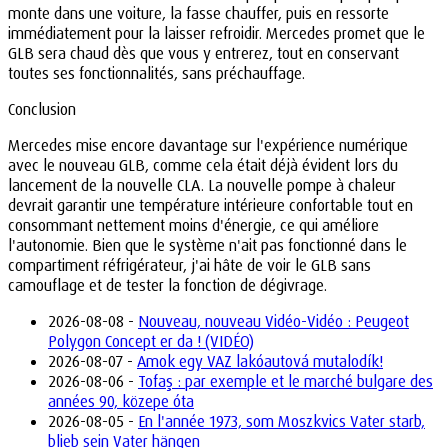
monte dans une voiture, la fasse chauffer, puis en ressorte
immédiatement pour la laisser refroidir. Mercedes promet que le
GLB sera chaud dès que vous y entrerez, tout en conservant
toutes ses fonctionnalités, sans préchauffage.
Conclusion
Mercedes mise encore davantage sur l'expérience numérique
avec le nouveau GLB, comme cela était déjà évident lors du
lancement de la nouvelle CLA. La nouvelle pompe à chaleur
devrait garantir une température intérieure confortable tout en
consommant nettement moins d'énergie, ce qui améliore
l'autonomie. Bien que le système n'ait pas fonctionné dans le
compartiment réfrigérateur, j'ai hâte de voir le GLB sans
camouflage et de tester la fonction de dégivrage.
2026-08-08 -
Nouveau, nouveau Vidéo-Vidéo : Peugeot
Polygon Concept er da ! (VIDÉO)
2026-08-07 -
Amok egy VAZ lakóautová mutalodík!
2026-08-06 -
Tofaş : par exemple et le marché bulgare des
années 90, közepe óta
2026-08-05 -
En l'année 1973, som Moszkvics Vater starb,
blieb sein Vater hängen