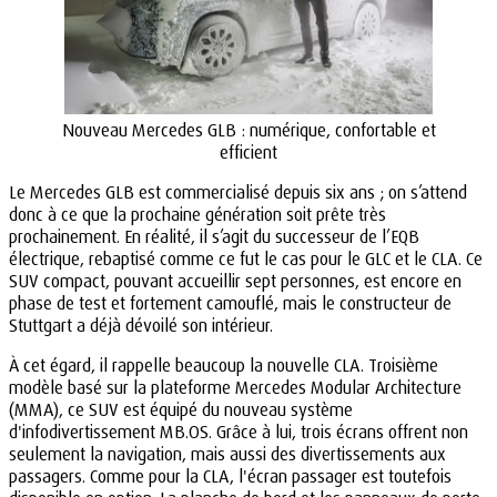
Nouveau Mercedes GLB : numérique, confortable et
efficient
Le Mercedes GLB est commercialisé depuis six ans ; on s’attend
donc à ce que la prochaine génération soit prête très
prochainement. En réalité, il s’agit du successeur de l’EQB
électrique, rebaptisé comme ce fut le cas pour le GLC et le CLA. Ce
SUV compact, pouvant accueillir sept personnes, est encore en
phase de test et fortement camouflé, mais le constructeur de
Stuttgart a déjà dévoilé son intérieur.
À cet égard, il rappelle beaucoup la nouvelle CLA. Troisième
modèle basé sur la plateforme Mercedes Modular Architecture
(MMA), ce SUV est équipé du nouveau système
d'infodivertissement MB.OS. Grâce à lui, trois écrans offrent non
seulement la navigation, mais aussi des divertissements aux
passagers. Comme pour la CLA, l'écran passager est toutefois