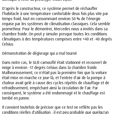
D'après le constructeur, ce système permet de réchauffer
l'habitacle à une température confortable deux fois plus vite par
temps froid, tout en consommant environ 50 % de l'énergie
requise par les systèmes de climatisation classiques. Cela semble
prometteur. Pour le démontrer, Mercedes nous a invités dans sa
chambre froide. On peut y simuler presque toutes les conditions
climatiques à des températures comprises entre +40 et -40 degrés
Celsius.
Démonstration de dégivrage qui a mal tourné
Dans notre cas, le GLB camouflé était stationné et recouvert de
neige à environ -17 degrés Celsius dans la chambre froide.
Malheureusement, ce n'était pas la première fois que la voiture
était mise en marche ce jour-là, et l'entrée d'air de la pompe à
chaleur avait gelé à cause des cycles répétés de chauffage et de
refroidissement, empêchant ainsi la circulation de l'air. Par
conséquent, le système a été endommagé et le chauffage est
tombé en panne.
Il convient toutefois de préciser que ce test ne reflète pas les
conditions réelles d'utilisation : il est peu probable que quelqu'un