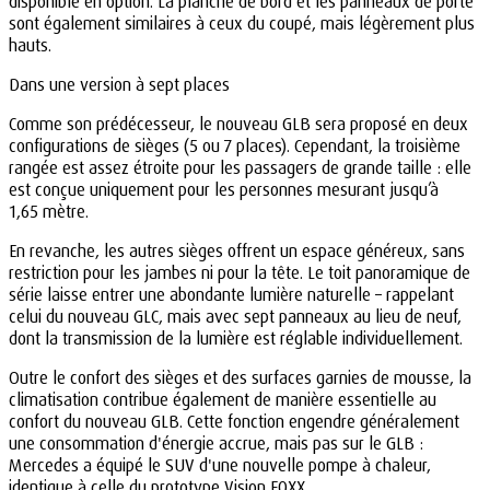
disponible en option. La planche de bord et les panneaux de porte
sont également similaires à ceux du coupé, mais légèrement plus
hauts.
Dans une version à sept places
Comme son prédécesseur, le nouveau GLB sera proposé en deux
configurations de sièges (5 ou 7 places). Cependant, la troisième
rangée est assez étroite pour les passagers de grande taille : elle
est conçue uniquement pour les personnes mesurant jusqu’à
1,65 mètre.
En revanche, les autres sièges offrent un espace généreux, sans
restriction pour les jambes ni pour la tête. Le toit panoramique de
série laisse entrer une abondante lumière naturelle – rappelant
celui du nouveau GLC, mais avec sept panneaux au lieu de neuf,
dont la transmission de la lumière est réglable individuellement.
Outre le confort des sièges et des surfaces garnies de mousse, la
climatisation contribue également de manière essentielle au
confort du nouveau GLB. Cette fonction engendre généralement
une consommation d'énergie accrue, mais pas sur le GLB :
Mercedes a équipé le SUV d'une nouvelle pompe à chaleur,
identique à celle du prototype Vision EQXX.