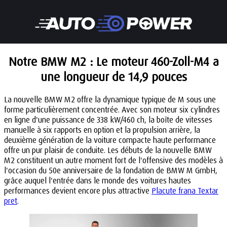
Notre BMW M2 : Le moteur 460-Zoll-M4 a
une longueur de 14,9 pouces
La nouvelle BMW M2 offre la dynamique typique de M sous une
forme particulièrement concentrée. Avec son moteur six cylindres
en ligne d'une puissance de 338 kW/460 ch, la boîte de vitesses
manuelle à six rapports en option et la propulsion arrière, la
deuxième génération de la voiture compacte haute performance
offre un pur plaisir de conduite. Les débuts de la nouvelle BMW
M2 constituent un autre moment fort de l'offensive des modèles à
l'occasion du 50e anniversaire de la fondation de BMW M GmbH,
grâce auquel l'entrée dans le monde des voitures hautes
performances devient encore plus attractive
Placute frana Textar
pret
.