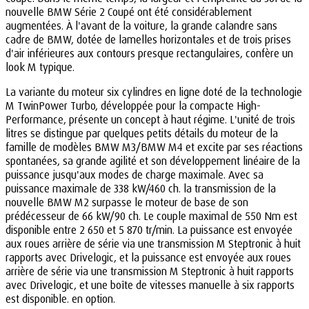
nouvelle BMW Série 2 Coupé ont été considérablement
augmentées. À l'avant de la voiture, la grande calandre sans
cadre de BMW, dotée de lamelles horizontales et de trois prises
d'air inférieures aux contours presque rectangulaires, confère un
look M typique.
La variante du moteur six cylindres en ligne doté de la technologie
M TwinPower Turbo, développée pour la compacte High-
Performance, présente un concept à haut régime. L'unité de trois
litres se distingue par quelques petits détails du moteur de la
famille de modèles BMW M3/BMW M4 et excite par ses réactions
spontanées, sa grande agilité et son développement linéaire de la
puissance jusqu'aux modes de charge maximale. Avec sa
puissance maximale de 338 kW/460 ch. la transmission de la
nouvelle BMW M2 surpasse le moteur de base de son
prédécesseur de 66 kW/90 ch. Le couple maximal de 550 Nm est
disponible entre 2 650 et 5 870 tr/min. La puissance est envoyée
aux roues arrière de série via une transmission M Steptronic à huit
rapports avec Drivelogic, et la puissance est envoyée aux roues
arrière de série via une transmission M Steptronic à huit rapports
avec Drivelogic, et une boîte de vitesses manuelle à six rapports
est disponible. en option.