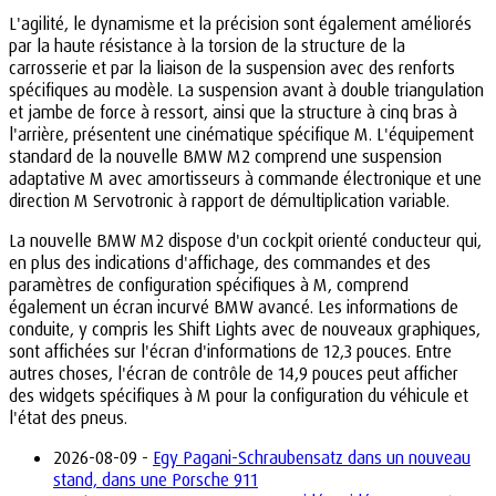
L'agilité, le dynamisme et la précision sont également améliorés
par la haute résistance à la torsion de la structure de la
carrosserie et par la liaison de la suspension avec des renforts
spécifiques au modèle. La suspension avant à double triangulation
et jambe de force à ressort, ainsi que la structure à cinq bras à
l'arrière, présentent une cinématique spécifique M. L'équipement
standard de la nouvelle BMW M2 comprend une suspension
adaptative M avec amortisseurs à commande électronique et une
direction M Servotronic à rapport de démultiplication variable.
La nouvelle BMW M2 dispose d'un cockpit orienté conducteur qui,
en plus des indications d'affichage, des commandes et des
paramètres de configuration spécifiques à M, comprend
également un écran incurvé BMW avancé. Les informations de
conduite, y compris les Shift Lights avec de nouveaux graphiques,
sont affichées sur l'écran d'informations de 12,3 pouces. Entre
autres choses, l'écran de contrôle de 14,9 pouces peut afficher
des widgets spécifiques à M pour la configuration du véhicule et
l'état des pneus.
2026-08-09 -
Egy Pagani-Schraubensatz dans un nouveau
stand, dans une Porsche 911