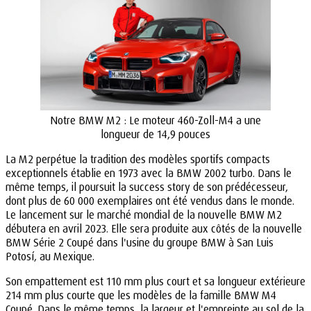
Notre BMW M2 : Le moteur 460-Zoll-M4 a une
longueur de 14,9 pouces
La M2 perpétue la tradition des modèles sportifs compacts
exceptionnels établie en 1973 avec la BMW 2002 turbo. Dans le
même temps, il poursuit la success story de son prédécesseur,
dont plus de 60 000 exemplaires ont été vendus dans le monde.
Le lancement sur le marché mondial de la nouvelle BMW M2
débutera en avril 2023. Elle sera produite aux côtés de la nouvelle
BMW Série 2 Coupé dans l'usine du groupe BMW à San Luis
Potosí, au Mexique.
Son empattement est 110 mm plus court et sa longueur extérieure
214 mm plus courte que les modèles de la famille BMW M4
Coupé. Dans le même temps, la largeur et l'empreinte au sol de la