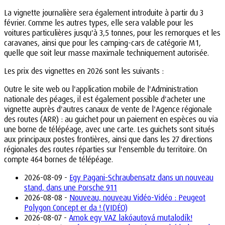
La vignette journalière sera également introduite à partir du 3
février. Comme les autres types, elle sera valable pour les
voitures particulières jusqu'à 3,5 tonnes, pour les remorques et les
caravanes, ainsi que pour les camping-cars de catégorie M1,
quelle que soit leur masse maximale techniquement autorisée.
Les prix des vignettes en 2026 sont les suivants :
Outre le site web ou l'application mobile de l'Administration
nationale des péages, il est également possible d'acheter une
vignette auprès d'autres canaux de vente de l'Agence régionale
des routes (ARR) : au guichet pour un paiement en espèces ou via
une borne de télépéage, avec une carte. Les guichets sont situés
aux principaux postes frontières, ainsi que dans les 27 directions
régionales des routes réparties sur l'ensemble du territoire. On
compte 464 bornes de télépéage.
2026-08-09 -
Egy Pagani-Schraubensatz dans un nouveau
stand, dans une Porsche 911
2026-08-08 -
Nouveau, nouveau Vidéo-Vidéo : Peugeot
Polygon Concept er da ! (VIDÉO)
2026-08-07 -
Amok egy VAZ lakóautová mutalodík!