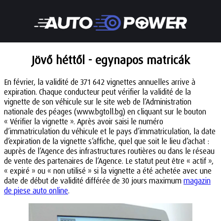
Jövő héttől - egynapos matricák
En février, la validité de 371 642 vignettes annuelles arrive à
expiration. Chaque conducteur peut vérifier la validité de la
vignette de son véhicule sur le site web de l’Administration
nationale des péages (www.bgtoll.bg) en cliquant sur le bouton
« Vérifier la vignette ». Après avoir saisi le numéro
d’immatriculation du véhicule et le pays d’immatriculation, la date
d’expiration de la vignette s’affiche, quel que soit le lieu d’achat :
auprès de l’Agence des infrastructures routières ou dans le réseau
de vente des partenaires de l’Agence. Le statut peut être « actif »,
« expiré » ou « non utilisé » si la vignette a été achetée avec une
date de début de validité différée de 30 jours maximum
magazin
de piese auto online
.