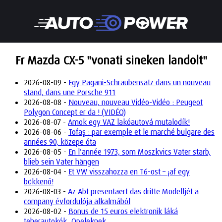
Fr Mazda CX-5 "vonati sineken landolt"
2026-08-09 -
Egy Pagani-Schraubensatz dans un nouveau
stand, dans une Porsche 911
2026-08-08 -
Nouveau, nouveau Vidéo-Vidéo : Peugeot
Polygon Concept er da ! (VIDÉO)
2026-08-07 -
Amok egy VAZ lakóautová mutalodík!
2026-08-06 -
Tofaş : par exemple et le marché bulgare des
années 90, közepe óta
2026-08-05 -
En l'année 1973, som Moszkvics Vater starb,
blieb sein Vater hängen
2026-08-04 -
Et VW visszahozza en T6-ost – ¡af egy
bökkenő!
2026-08-03 -
Az Abt presentaert das dritte Modelljét a
company évfordulója alkalmából
2026-08-02 -
Bonus de 15 euros elektronik láká
teherautokók, Opeleknek