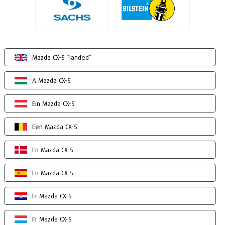
Mazda CX-5 “landed”
A Mazda CX-5
Ein Mazda CX-5
Een Mazda CX-5
En Mazda CX-5
En Mazda CX-5
Fr Mazda CX-5
Fr Mazda CX-5