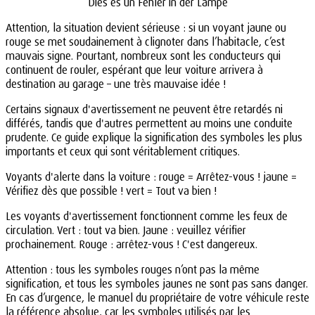
Dies es un Fehler in der Lampe
Attention, la situation devient sérieuse : si un voyant jaune ou
rouge se met soudainement à clignoter dans l’habitacle, c’est
mauvais signe. Pourtant, nombreux sont les conducteurs qui
continuent de rouler, espérant que leur voiture arrivera à
destination au garage – une très mauvaise idée !
Certains signaux d'avertissement ne peuvent être retardés ni
différés, tandis que d'autres permettent au moins une conduite
prudente. Ce guide explique la signification des symboles les plus
importants et ceux qui sont véritablement critiques.
Voyants d'alerte dans la voiture : rouge = Arrêtez-vous ! jaune =
Vérifiez dès que possible ! vert = Tout va bien !
Les voyants d'avertissement fonctionnent comme les feux de
circulation. Vert : tout va bien. Jaune : veuillez vérifier
prochainement. Rouge : arrêtez-vous ! C'est dangereux.
Attention : tous les symboles rouges n’ont pas la même
signification, et tous les symboles jaunes ne sont pas sans danger.
En cas d’urgence, le manuel du propriétaire de votre véhicule reste
la référence absolue, car les symboles utilisés par les