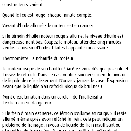
constructeurs varient.
Quand le feu est rouge, chaque minute compte.
Voyant d'huile allumé – le moteur est en danger
Si le témoin d'huile moteur rouge s'allume, le niveau d'huile est
dangereusement bas. Coupez le moteur, attendez cinq minutes,
vérifiez le niveau d'huile et faites l'appoint si nécessaire.
Thermomètre – surchauffe du moteur
Le moteur risque de surchauffer ! Arrêtez-vous dès que possible et
laissez-le refroidir. Dans ce cas, vérifiez soigneusement le niveau
de liquide de refroidissement. N’ouvrez jamais le vase d’expansion
avant que le liquide n’ait refroidi. Risque de brûlures !
Point d'exclamation dans un cercle – de l'inoffensif à
l'extrêmement dangereux
Si le frein à main est serré, ce témoin s'allume en rouge. S'il reste
allumé même après avoir relâché le frein, cela peut indiquer un
problème de freinage : niveau de liquide de frein insuffisant ou
plaquettes de frein usées. Dans ce cas, arrêtez le véhicule et