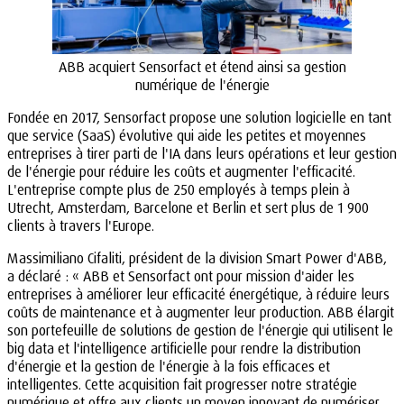
ABB acquiert Sensorfact et étend ainsi sa gestion
numérique de l'énergie
Fondée en 2017, Sensorfact propose une solution logicielle en tant
que service (SaaS) évolutive qui aide les petites et moyennes
entreprises à tirer parti de l'IA dans leurs opérations et leur gestion
de l'énergie pour réduire les coûts et augmenter l'efficacité.
L'entreprise compte plus de 250 employés à temps plein à
Utrecht, Amsterdam, Barcelone et Berlin et sert plus de 1 900
clients à travers l'Europe.
Massimiliano Cifaliti, président de la division Smart Power d'ABB,
a déclaré : « ABB et Sensorfact ont pour mission d'aider les
entreprises à améliorer leur efficacité énergétique, à réduire leurs
coûts de maintenance et à augmenter leur production. ABB élargit
son portefeuille de solutions de gestion de l'énergie qui utilisent le
big data et l'intelligence artificielle pour rendre la distribution
d'énergie et la gestion de l'énergie à la fois efficaces et
intelligentes. Cette acquisition fait progresser notre stratégie
numérique et offre aux clients un moyen innovant de numériser