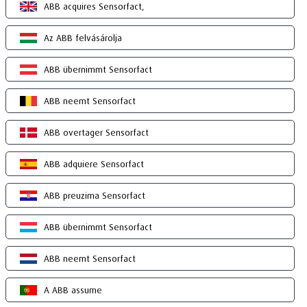
ABB acquires Sensorfact,
Az ABB felvásárolja
ABB übernimmt Sensorfact
ABB neemt Sensorfact
ABB overtager Sensorfact
ABB adquiere Sensorfact
ABB preuzima Sensorfact
ABB übernimmt Sensorfact
ABB neemt Sensorfact
A ABB assume