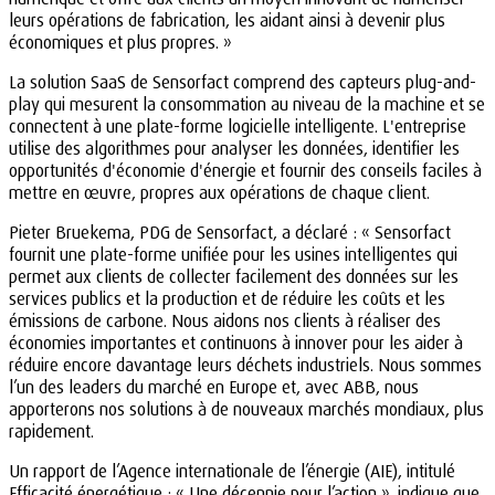
leurs opérations de fabrication, les aidant ainsi à devenir plus
économiques et plus propres. »
La solution SaaS de Sensorfact comprend des capteurs plug-and-
play qui mesurent la consommation au niveau de la machine et se
connectent à une plate-forme logicielle intelligente. L'entreprise
utilise des algorithmes pour analyser les données, identifier les
opportunités d'économie d'énergie et fournir des conseils faciles à
mettre en œuvre, propres aux opérations de chaque client.
Pieter Bruekema, PDG de Sensorfact, a déclaré : « Sensorfact
fournit une plate-forme unifiée pour les usines intelligentes qui
permet aux clients de collecter facilement des données sur les
services publics et la production et de réduire les coûts et les
émissions de carbone. Nous aidons nos clients à réaliser des
économies importantes et continuons à innover pour les aider à
réduire encore davantage leurs déchets industriels. Nous sommes
l’un des leaders du marché en Europe et, avec ABB, nous
apporterons nos solutions à de nouveaux marchés mondiaux, plus
rapidement.
Un rapport de l’Agence internationale de l’énergie (AIE), intitulé
Efficacité énergétique : « Une décennie pour l’action », indique que