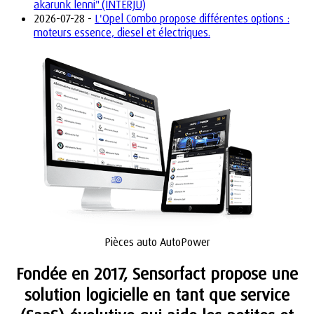
akarunk lenni" (INTERJÚ)
2026-07-28 -
L'Opel Combo propose différentes options :
moteurs essence, diesel et électriques.
Pièces auto AutoPower
Fondée en 2017, Sensorfact propose une
solution logicielle en tant que service